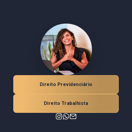
Direito Previdenciário
Direito Trabalhista